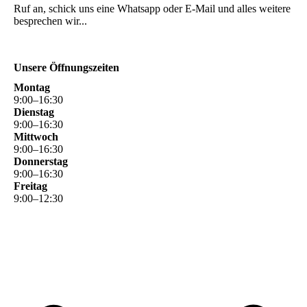
Ruf an, schick uns eine Whatsapp oder E-Mail und alles weitere
besprechen wir...
Unsere Öffnungszeiten
Montag
9
:
00
–
16
:
30
Dienstag
9
:
00
–
16
:
30
Mittwoch
9
:
00
–
16
:
30
Donnerstag
9
:
00
–
16
:
30
Freitag
9
:
00
–
12
:
30