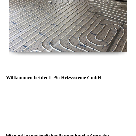
Willkommen bei der LeSo Heizsysteme GmbH
Wir sind Ihr verlässlicher Partner für alle Arten der